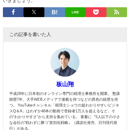
いきましょう。
LINE
この記事を書いた人
板山翔
平成28年に日本初のオンライン専門の税理士事務所を開業。 塾講
師歴7年、大手WEBメディアで連載を持つなどの異色の経歴を持
つ。 YouTubeチャンネル「税理士ショウの超わかりやすいビジネ
スQ＆A」はわずか48本の動画で登録者1万人を超えるなど、そ
の“わかりやすさ”から支持を集めている。 著書に『5人以下の小さ
な会社の“戦わずに勝つ”差別化戦略』（講談社発売、日刊現代発
行）がある。