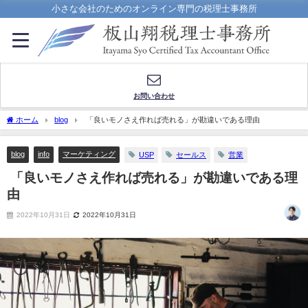
小さな会社のためのオンライン専門の税理士事務所
お問い合わせ
ホーム
blog
「良いモノさえ作れば売れる」が勘違いである理由
blog
info
マーケティング
USP
セールス
営業
「良いモノさえ作れば売れる」が勘違いである理
由
2022年10月31日
2022年10月31日