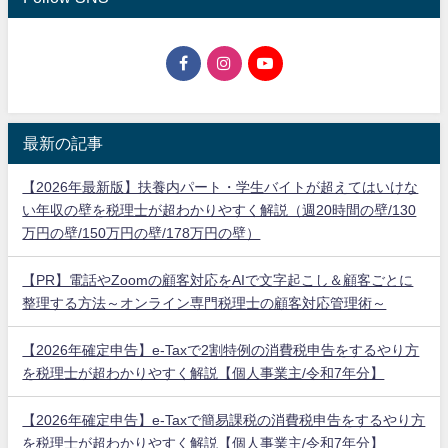
最新の記事
【2026年最新版】扶養内パート・学生バイトが超えてはいけな
い年収の壁を税理士が超わかりやすく解説（週20時間の壁/130
万円の壁/150万円の壁/178万円の壁）
【PR】電話やZoomの顧客対応をAIで文字起こし＆顧客ごとに
整理する方法～オンライン専門税理士の顧客対応管理術～
【2026年確定申告】e-Taxで2割特例の消費税申告をするやり方
を税理士が超わかりやすく解説【個人事業主/令和7年分】
【2026年確定申告】e-Taxで簡易課税の消費税申告をするやり方
を税理士が超わかりやすく解説【個人事業主/令和7年分】