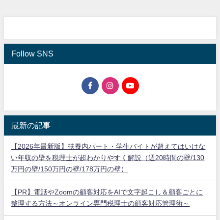
Follow SNS
最新の記事
【2026年最新版】扶養内パート・学生バイトが超えてはいけな
い年収の壁を税理士が超わかりやすく解説（週20時間の壁/130
万円の壁/150万円の壁/178万円の壁）
【PR】電話やZoomの顧客対応をAIで文字起こし＆顧客ごとに
整理する方法～オンライン専門税理士の顧客対応管理術～