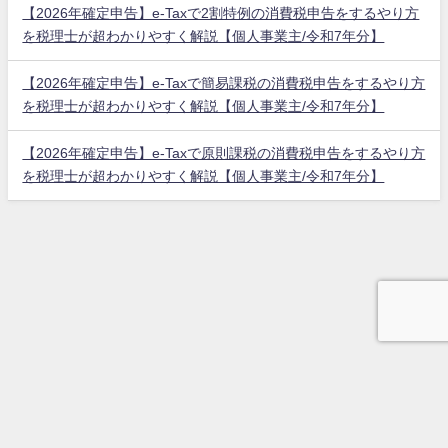
【2026年確定申告】e-Taxで2割特例の消費税申告をするやり方
を税理士が超わかりやすく解説【個人事業主/令和7年分】
【2026年確定申告】e-Taxで簡易課税の消費税申告をするやり方
を税理士が超わかりやすく解説【個人事業主/令和7年分】
【2026年確定申告】e-Taxで原則課税の消費税申告をするやり方
を税理士が超わかりやすく解説【個人事業主/令和7年分】
ホーム
会社概要
プライバシーポリシー
お問い合せ
プロフィール
板山翔税理士事務所 オフィシャルサイト All Rights Reserved.