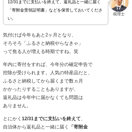
12/31までに支払いを終えて、返礼品と一緒に届く
「寄附金受領証明書」などを保管しておいてくださ
税理士
い。
気付けば今年もあと2ヶ月となり、
そろそろ「ふるさと納税やらなきゃ」
って焦る人が増える時期ですね。笑
年内に寄付をすれば、今年分の確定申告で
控除が受けられます。人気の特産品だと、
ふるさと納税してから届くまで数ヵ月
かかったりすることもありますが、
返礼品は今年中に届かなくても問題は
ありません。
とにかく
12/31までに支払いを終えて
、
自治体から返礼品と一緒に届く
「寄附金