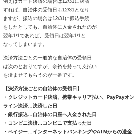
例えばカード決済の場合は12/31に決済
すれば、自治体の受領日も12/31となり
ますが、振込の場合は12/31に振込手続
をしたとしても、自治体に入金されたのが
翌年1/1であれば、受領日は翌年1/1と
なってしまいます。
決済方法ごとの一般的な自治体の受領日
は次のとおりですが、余裕を持って支払い
を済ませてもらうのが一番です。
【決済方法ごとの自治体の受領日】
・クレジットカード決済、携帯キャリア払い、PayPayオン
ライン決済…決済した日
・銀行振込…自治体の口座へ入金された日
・コンビニ決済…コンビニで支払った日
・ペイジー…インターネットバンキングやATMからの送金