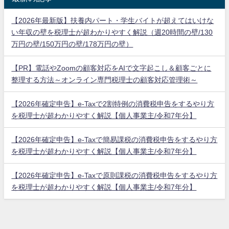
【2026年最新版】扶養内パート・学生バイトが超えてはいけな
い年収の壁を税理士が超わかりやすく解説（週20時間の壁/130
万円の壁/150万円の壁/178万円の壁）
【PR】電話やZoomの顧客対応をAIで文字起こし＆顧客ごとに
整理する方法～オンライン専門税理士の顧客対応管理術～
【2026年確定申告】e-Taxで2割特例の消費税申告をするやり方
を税理士が超わかりやすく解説【個人事業主/令和7年分】
【2026年確定申告】e-Taxで簡易課税の消費税申告をするやり方
を税理士が超わかりやすく解説【個人事業主/令和7年分】
【2026年確定申告】e-Taxで原則課税の消費税申告をするやり方
を税理士が超わかりやすく解説【個人事業主/令和7年分】