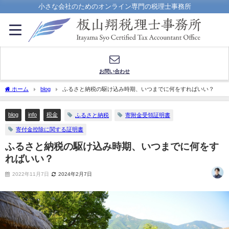
小さな会社のためのオンライン専門の税理士事務所
お問い合わせ
ホーム
blog
ふるさと納税の駆け込み時期、いつまでに何をすればいい？
blog
info
税金
ふるさと納税
寄附金受領証明書
寄付金控除に関する証明書
ふるさと納税の駆け込み時期、いつまでに何をす
ればいい？
2022年11月7日
2024年2月7日