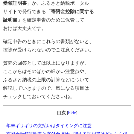
受領証明書」
か、ふるさと納税ポータル
サイトで発行できる
「寄附金控除に関する
証明書」
を確定申告のために保管して
おけば大丈夫です。
確定申告のときにこれらの書類がないと、
控除が受けられないのでご注意ください。
質問の回答としては以上になりますが、
ここからはそのほかの細かい注意点や、
ふるさと納税の上限の計算などについて
解説していきますので、気になる項目は
チェックしておいてくださいね。
目次
[
hide
]
年末ギリギリの支払いはタイミングに注意
寄附金受領証明書と寄付金控除に関する証明書はどちらを保