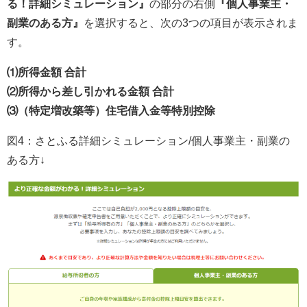
る！詳細シミュレーション』
の部分の右側
『個人事業主・
副業のある方』
を選択すると、次の3つの項目が表示されま
す。
⑴所得金額 合計
⑵所得から差し引かれる金額 合計
⑶（特定増改築等）住宅借入金等特別控除
図4：さとふる詳細シミュレーション/個人事業主・副業の
ある方↓