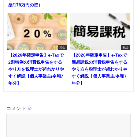
壁/178万円の壁）
税金
税金
【2026年確定申告】e-Taxで
【2026年確定申告】e-Taxで
2割特例の消費税申告をする
簡易課税の消費税申告をする
やり方を税理士が超わかりや
やり方を税理士が超わかりや
すく解説【個人事業主/令和7
すく解説【個人事業主/令和7
年分】
年分】
コメント
※