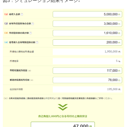
図3：シミュレーション結果イメージ↓