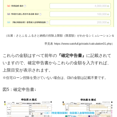
（出展：さとふる ふるさと納税の控除上限額（限度額）がわかるシミュレーション＆
早見表
https://www.satofull.jp/static/calculation01.php）
これらの金額はすべて前年の
『確定申告書』
に記載されて
いますので、確定申告書からこれらの金額を入力すれば、
上限目安が表示されます。
※住宅ローン控除を受けていない場合は、⑶の金額は記載不要です。
図5：確定申告書↓