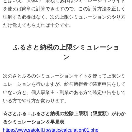
とはいえ、大体の上限額であればシミュレーションサイト
を使えば簡単に計算できますので、この計算方法を正しく
理解する必要はなく、次の上限シミュレーションのやり方
だけ覚えてもらえれば十分です。
ふるさと納税の上限シミュレーショ
ン
次のさとふるのシミュレーションサイトを使って上限シミ
ュレーションを行いますが、給与所得者で確定申告をして
いない方と、個人事業主・副業のある方で確定申告をして
いる方でやり方が変わります。
☆さとふる：ふるさと納税の控除上限額（限度額）がわか
るシミュレーション＆早見表
https://www.satofull.jp/static/calculation01.php