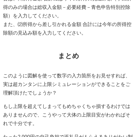
得のみの場合は総収入金額－必要経費－青色申告特別控除
額）を入力してください。
また、⑵所得から差し引かれる金額 合計には今年の所得控
除額の見込み額を入力してください。
まとめ
このように図解を使って数字の入力箇所をお見せすれば、
実は超カンタンに上限シミュレーションができることをご
理解頂けたでしょうか？
もし上限を超えてしまってもめちゃくちゃ損するわけでは
ありませんので、こうやって大体の上限目安がわかればそ
れで十分です。
たった2,000円の自己負担で返礼品がもらえるありがたい制