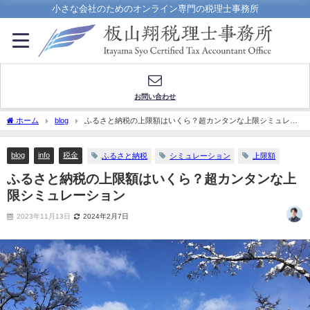
小さな会社のためのオンライン専門の税理士事務所
お問い合わせ
ホーム
blog
ふるさと納税の上限額はいくら？超カンタンな上限シミュレー
ション
blog
info
税金
ふるさと納税
シミュレーション
上限額
ふるさと納税の上限額はいくら？超カンタンな上
限シミュレーション
2023年11月13日
2024年2月7日