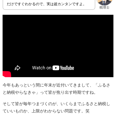
だけですぐわかるので、実は超カンタンですよ。
税理士
今年もあっという間に年末が近付いてきまして、「ふるさ
と納税やらなきゃ」って皆が焦り出す時期ですね。
そして皆が毎年つまづくのが、いくらまでふるさと納税し
ていいものか、上限がわからない問題です。笑