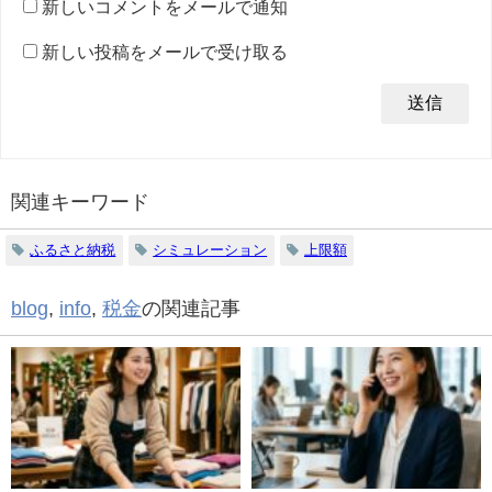
新しいコメントをメールで通知
新しい投稿をメールで受け取る
関連キーワード
ふるさと納税
シミュレーション
上限額
blog
,
info
,
税金
の関連記事