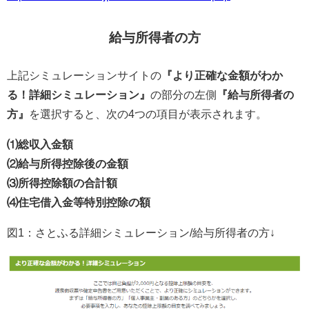
給与所得者の方
上記シミュレーションサイトの
『より正確な金額がわか
る！詳細シミュレーション』
の部分の左側
『給与所得者の
方』
を選択すると、次の4つの項目が表示されます。
⑴総収入金額
⑵給与所得控除後の金額
⑶所得控除額の合計額
⑷住宅借入金等特別控除の額
図1：さとふる詳細シミュレーション/給与所得者の方↓