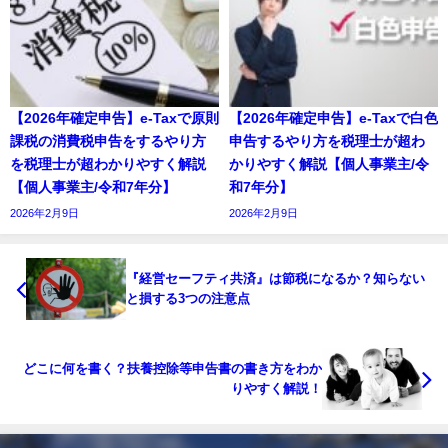
【2026年確定申告】e-Taxで原則
【2026年確定申告】e-Taxで白色
課税の消費税申告をするやり方
申告するやり方を税理士が超わ
を税理士が超わかりやすく解説
かりやすく解説【個人事業主/令
【個人事業主/令和7年分】
和7年分】
2026年2月9日
2026年2月9日
『経営セーフティ共済』は節税になるか？知らない
と損する3つの注意点
どこに何を書く？扶養控除等申告書の書き方をわか
りやすく解説！