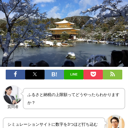
LINE
ふるさと納税の上限額ってどうやったらわかります
か？
質問者
シミュレーションサイトに数字を3つほど打ち込む