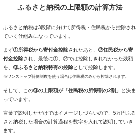
ふるさと納税の上限額の計算方法
ふるさと納税は3段階に分けて所得税・住民税から控除され
ていく仕組みになっています。
まず
①所得税から寄付金控除
されたあと、
②住民税から寄
付金控除
され、最後に①、②では控除しきれなかった残額
を、
③ふるさと納税特有の控除
として控除します。
※ワンストップ特例制度を使う場合は住民税のみから控除されます。
そして、この
③の上限額が「住民税の所得割の2割」
と決ま
っています。
言葉で説明しただけではイメージしづらいので、5万円ふる
さと納税した場合の計算過程を数字を入れて説明していき
ます。