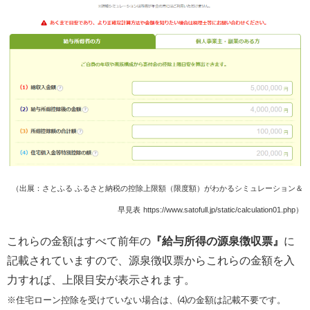
（出展：さとふる ふるさと納税の控除上限額（限度額）がわかるシミュレーション＆
早見表
https://www.satofull.jp/static/calculation01.php）
これらの金額はすべて前年の
『給与所得の源泉徴収票』
に
記載されていますので、源泉徴収票からこれらの金額を入
力すれば、上限目安が表示されます。
※住宅ローン控除を受けていない場合は、⑷の金額は記載不要です。