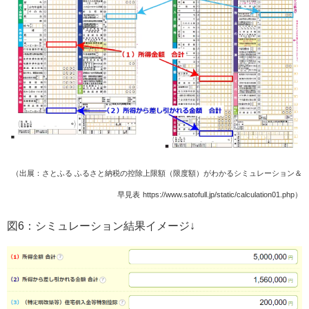
（出展：さとふる ふるさと納税の控除上限額（限度額）がわかるシミュレーション＆
早見表
https://www.satofull.jp/static/calculation01.php）
図6：シミュレーション結果イメージ↓