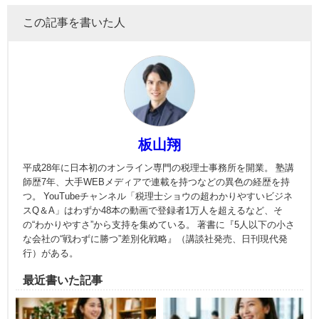
この記事を書いた人
板山翔
平成28年に日本初のオンライン専門の税理士事務所を開業。 塾講
師歴7年、大手WEBメディアで連載を持つなどの異色の経歴を持
つ。 YouTubeチャンネル「税理士ショウの超わかりやすいビジネ
スQ＆A」はわずか48本の動画で登録者1万人を超えるなど、そ
の“わかりやすさ”から支持を集めている。 著書に『5人以下の小さ
な会社の“戦わずに勝つ”差別化戦略』（講談社発売、日刊現代発
行）がある。
最近書いた記事