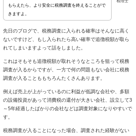
税理士
もらえたら、より安全に税務調査を終えることがで
きますよ。
先日のブログで、税務調査に入られる確率はそんなに高く
ないですけど、もし入られたら高い確率で追徴税額が取ら
れてしまいますよって話をしました。
これはそもそも追徴税額が取れそうなところを狙って税務
調査が入るからですが、一方で何の問題もない会社に税務
調査が入ることももちろんたくさんあります。
例えば売上が上がっているのに利益が低調な会社や、多額
の設備投資があって消費税の還付が大きい会社、設立して3
～5年経過したばかりの会社などは調査対象になりやすいで
す。
税務調査が入ることになった場合、調査された経験がない