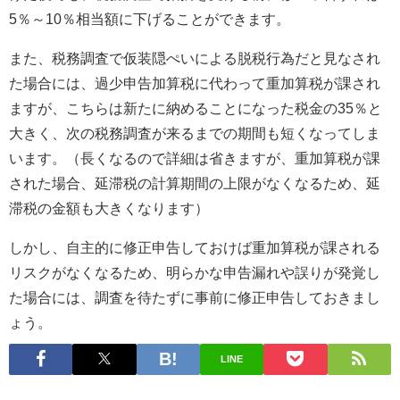
5％～10％相当額に下げることができます。
また、税務調査で仮装隠ぺいによる脱税行為だと見なされ
た場合には、過少申告加算税に代わって重加算税が課され
ますが、こちらは新たに納めることになった税金の35％と
大きく、次の税務調査が来るまでの期間も短くなってしま
います。（長くなるので詳細は省きますが、重加算税が課
された場合、延滞税の計算期間の上限がなくなるため、延
滞税の金額も大きくなります）
しかし、自主的に修正申告しておけば重加算税が課される
リスクがなくなるため、明らかな申告漏れや誤りが発覚し
た場合には、調査を待たずに事前に修正申告しておきまし
ょう。
LINE