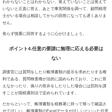
わからないことはわからない、覚えていないことは覚えて
いないと正直に答え、あとで事実関係を調べて、顧問税理
士がいる場合は相談してからの回答になっても遅くありま
せん。
焦らず慎重に回答するように心がけましょう。
ポイント4.任意の要請に無理に応える必要は
ない
調査官には質問をしたり帳簿書類の提示を求めたりする権
利である、質問検査権が法的に認められており、これに答
えなかったり、偽りの答弁をしたりした場合には罰則を課
すことが国税通則法で定められています。
だからといって、帳簿書類を税務署に持って帰って確認さ
せてほしい、帳簿書類のExcelデータがほしいといった任意