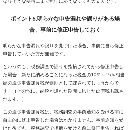
なりそうな要請にまで無理に応えなくても大丈夫です。
ポイント5.明らかな申告漏れや誤りがある場
合、事前に修正申告しておく
明らかな申告漏れや誤りを見つけた場合、事前に自ら修正
申告しておいた方が無難です。
というのも、税務調査で誤りを指摘されてから修正申告し
た場合、新たに納めることになった税金の10％～15％相当
額の過少申告加算税が罰則として課されてしまうからで
す。（その他に、納税が遅れた期間に応じた延滞税も課さ
れます。）
この過少申告加算税は、税務調査の事前通知を受ける前に
自主的に修正申告した場合はかかりません。事前通知を受
けた後でも、税務調査で指摘を受ける前に修正申告すれば