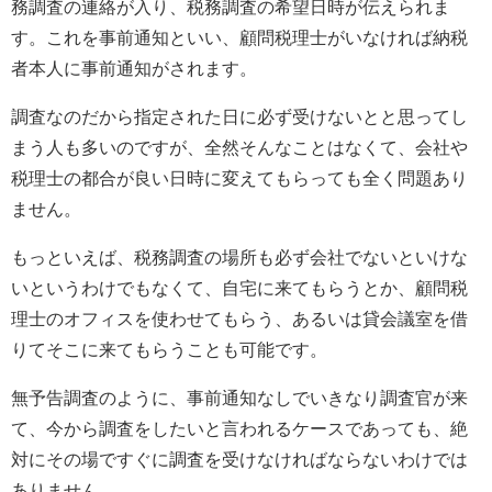
務調査の連絡が入り、税務調査の希望日時が伝えられま
す。これを事前通知といい、顧問税理士がいなければ納税
者本人に事前通知がされます。
調査なのだから指定された日に必ず受けないとと思ってし
まう人も多いのですが、全然そんなことはなくて、会社や
税理士の都合が良い日時に変えてもらっても全く問題あり
ません。
もっといえば、税務調査の場所も必ず会社でないといけな
いというわけでもなくて、自宅に来てもらうとか、顧問税
理士のオフィスを使わせてもらう、あるいは貸会議室を借
りてそこに来てもらうことも可能です。
無予告調査のように、事前通知なしでいきなり調査官が来
て、今から調査をしたいと言われるケースであっても、絶
対にその場ですぐに調査を受けなければならないわけでは
ありません。