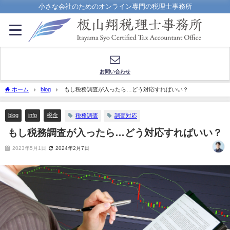
小さな会社のためのオンライン専門の税理士事務所
お問い合わせ
ホーム
blog
もし税務調査が入ったら…どう対応すればいい？
blog
info
税金
税務調査
調査対応
もし税務調査が入ったら…どう対応すればいい？
2023年5月1日
2024年2月7日