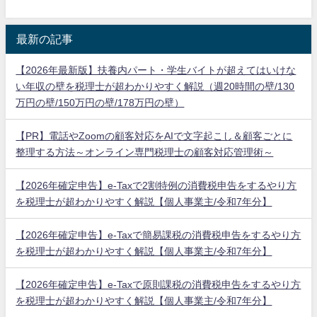
最新の記事
【2026年最新版】扶養内パート・学生バイトが超えてはいけな
い年収の壁を税理士が超わかりやすく解説（週20時間の壁/130
万円の壁/150万円の壁/178万円の壁）
【PR】電話やZoomの顧客対応をAIで文字起こし＆顧客ごとに
整理する方法～オンライン専門税理士の顧客対応管理術～
【2026年確定申告】e-Taxで2割特例の消費税申告をするやり方
を税理士が超わかりやすく解説【個人事業主/令和7年分】
【2026年確定申告】e-Taxで簡易課税の消費税申告をするやり方
を税理士が超わかりやすく解説【個人事業主/令和7年分】
【2026年確定申告】e-Taxで原則課税の消費税申告をするやり方
を税理士が超わかりやすく解説【個人事業主/令和7年分】