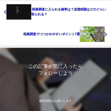
税務調査に入られる確率は？追徴税額はどのぐらい
取られる？
税務調査でつつかれやすいポイント7選
この記事が気に入ったら
フォローしよう
最新情報をお届けします