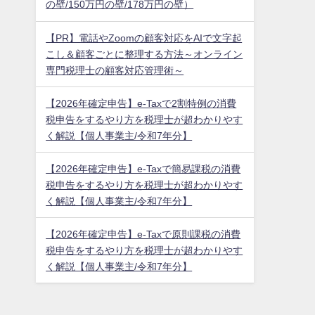
の壁/150万円の壁/178万円の壁）
【PR】電話やZoomの顧客対応をAIで文字起
こし＆顧客ごとに整理する方法～オンライン
専門税理士の顧客対応管理術～
【2026年確定申告】e-Taxで2割特例の消費
税申告をするやり方を税理士が超わかりやす
く解説【個人事業主/令和7年分】
【2026年確定申告】e-Taxで簡易課税の消費
税申告をするやり方を税理士が超わかりやす
く解説【個人事業主/令和7年分】
【2026年確定申告】e-Taxで原則課税の消費
税申告をするやり方を税理士が超わかりやす
く解説【個人事業主/令和7年分】