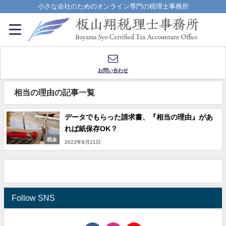
小さな会社のためのオンライン専門の税理士事務所
お問い合わせ
相当の理由の記事一覧
データでもらった請求書、『相当の理由』があ
れば紙保存OK？
税金
2023年8月21日
Follow SNS