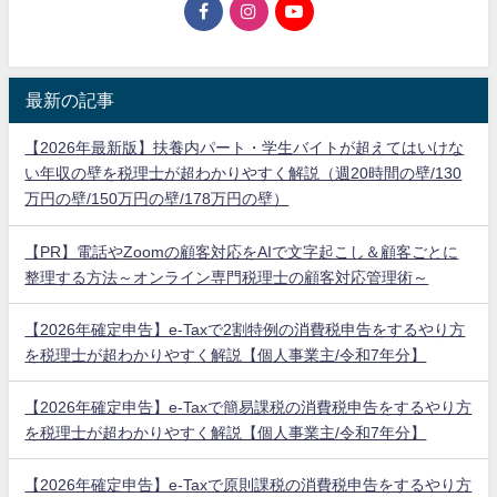
最新の記事
【2026年最新版】扶養内パート・学生バイトが超えてはいけな
い年収の壁を税理士が超わかりやすく解説（週20時間の壁/130
万円の壁/150万円の壁/178万円の壁）
【PR】電話やZoomの顧客対応をAIで文字起こし＆顧客ごとに
整理する方法～オンライン専門税理士の顧客対応管理術～
【2026年確定申告】e-Taxで2割特例の消費税申告をするやり方
を税理士が超わかりやすく解説【個人事業主/令和7年分】
【2026年確定申告】e-Taxで簡易課税の消費税申告をするやり方
を税理士が超わかりやすく解説【個人事業主/令和7年分】
【2026年確定申告】e-Taxで原則課税の消費税申告をするやり方