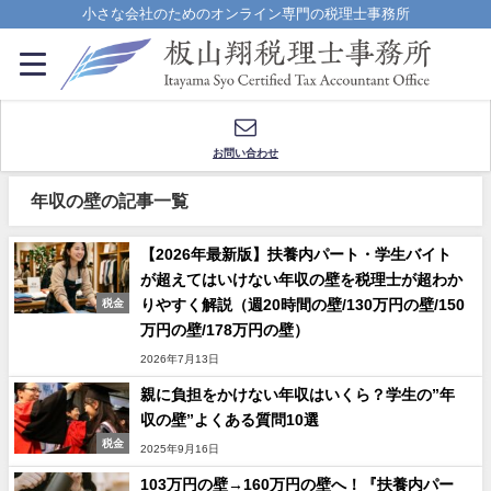
小さな会社のためのオンライン専門の税理士事務所
お問い合わせ
年収の壁の記事一覧
【2026年最新版】扶養内パート・学生バイト
が超えてはいけない年収の壁を税理士が超わか
りやすく解説（週20時間の壁/130万円の壁/150
税金
万円の壁/178万円の壁）
2026年7月13日
親に負担をかけない年収はいくら？学生の”年
収の壁”よくある質問10選
税金
2025年9月16日
103万円の壁→160万円の壁へ！『扶養内パー