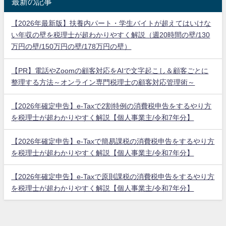
最新の記事
【2026年最新版】扶養内パート・学生バイトが超えてはいけな
い年収の壁を税理士が超わかりやすく解説（週20時間の壁/130
万円の壁/150万円の壁/178万円の壁）
【PR】電話やZoomの顧客対応をAIで文字起こし＆顧客ごとに
整理する方法～オンライン専門税理士の顧客対応管理術～
【2026年確定申告】e-Taxで2割特例の消費税申告をするやり方
を税理士が超わかりやすく解説【個人事業主/令和7年分】
【2026年確定申告】e-Taxで簡易課税の消費税申告をするやり方
を税理士が超わかりやすく解説【個人事業主/令和7年分】
【2026年確定申告】e-Taxで原則課税の消費税申告をするやり方
を税理士が超わかりやすく解説【個人事業主/令和7年分】