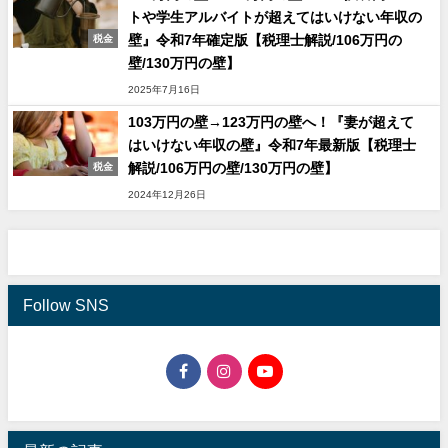
トや学生アルバイトが超えてはいけない年収の
壁』令和7年確定版【税理士解説/106万円の
税金
壁/130万円の壁】
2025年7月16日
103万円の壁→123万円の壁へ！『妻が超えて
はいけない年収の壁』令和7年最新版【税理士
解説/106万円の壁/130万円の壁】
税金
2024年12月26日
Follow SNS