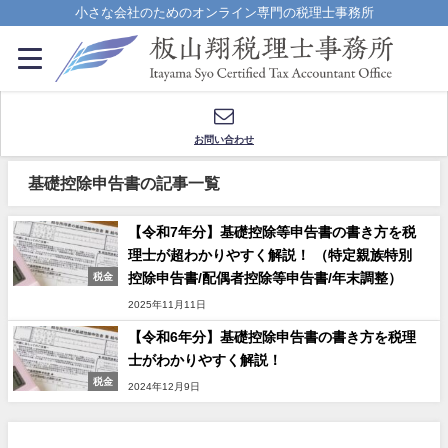
小さな会社のためのオンライン専門の税理士事務所
お問い合わせ
基礎控除申告書の記事一覧
【令和7年分】基礎控除等申告書の書き方を税
理士が超わかりやすく解説！ （特定親族特別
控除申告書/配偶者控除等申告書/年末調整）
税金
2025年11月11日
【令和6年分】基礎控除申告書の書き方を税理
士がわかりやすく解説！
税金
2024年12月9日