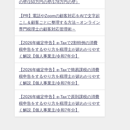
の壁/150万円の壁/178万円の壁）
【PR】電話やZoomの顧客対応をAIで文字起
こし＆顧客ごとに整理する方法～オンライン
専門税理士の顧客対応管理術～
【2026年確定申告】e-Taxで2割特例の消費
税申告をするやり方を税理士が超わかりやす
く解説【個人事業主/令和7年分】
【2026年確定申告】e-Taxで簡易課税の消費
税申告をするやり方を税理士が超わかりやす
く解説【個人事業主/令和7年分】
【2026年確定申告】e-Taxで原則課税の消費
税申告をするやり方を税理士が超わかりやす
く解説【個人事業主/令和7年分】