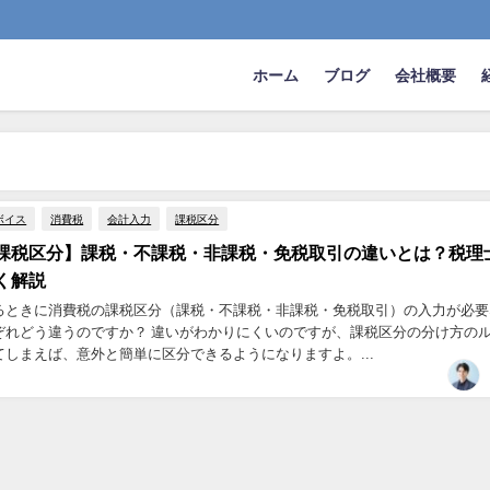
ホーム
ブログ
会社概要
ボイス
消費税
会計入力
課税区分
課税区分】課税・不課税・非課税・免税取引の違いとは？税理
く解説
るときに消費税の課税区分（課税・不課税・非課税・免税取引）の入力が必要
ぞれどう違うのですか？ 違いがわかりにくいのですが、課税区分の分け方の
しまえば、意外と簡単に区分できるようになりますよ。...