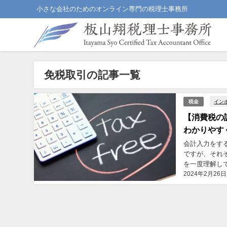
小さな会社のためのオンライン専門の税理士事務所
免税取引の記事一覧
イン
税金
【消費税の
わかりやす
会計入力をす
ですが、それ
を一度理解して
2024年2月26日