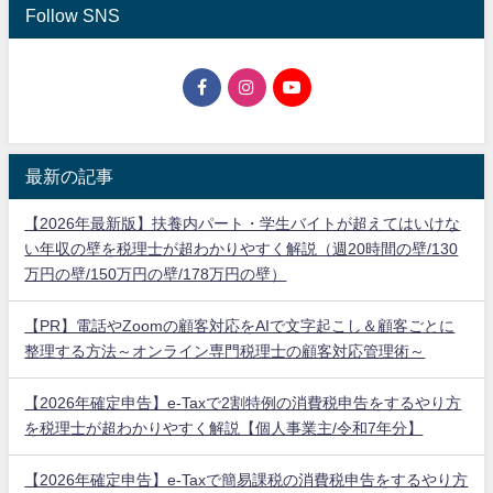
Follow SNS
最新の記事
【2026年最新版】扶養内パート・学生バイトが超えてはいけな
い年収の壁を税理士が超わかりやすく解説（週20時間の壁/130
万円の壁/150万円の壁/178万円の壁）
【PR】電話やZoomの顧客対応をAIで文字起こし＆顧客ごとに
整理する方法～オンライン専門税理士の顧客対応管理術～
【2026年確定申告】e-Taxで2割特例の消費税申告をするやり方
を税理士が超わかりやすく解説【個人事業主/令和7年分】
【2026年確定申告】e-Taxで簡易課税の消費税申告をするやり方