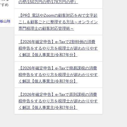
の壁/150万円の壁/178万円の壁）
すすめ
【PR】電話やZoomの顧客対応をAIで文字起
板山翔
こし＆顧客ごとに整理する方法～オンライン
専門税理士の顧客対応管理術～
【2026年確定申告】e-Taxで2割特例の消費
税申告をするやり方を税理士が超わかりやす
く解説【個人事業主/令和7年分】
【2026年確定申告】e-Taxで簡易課税の消費
税申告をするやり方を税理士が超わかりやす
く解説【個人事業主/令和7年分】
【2026年確定申告】e-Taxで原則課税の消費
税申告をするやり方を税理士が超わかりやす
く解説【個人事業主/令和7年分】