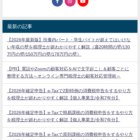
最新の記事
【2026年最新版】扶養内パート・学生バイトが超えてはいけな
い年収の壁を税理士が超わかりやすく解説（週20時間の壁/130
万円の壁/150万円の壁/178万円の壁）
【PR】電話やZoomの顧客対応をAIで文字起こし＆顧客ごとに
整理する方法～オンライン専門税理士の顧客対応管理術～
【2026年確定申告】e-Taxで2割特例の消費税申告をするやり方
を税理士が超わかりやすく解説【個人事業主/令和7年分】
【2026年確定申告】e-Taxで簡易課税の消費税申告をするやり方
を税理士が超わかりやすく解説【個人事業主/令和7年分】
【2026年確定申告】e-Taxで原則課税の消費税申告をするやり方