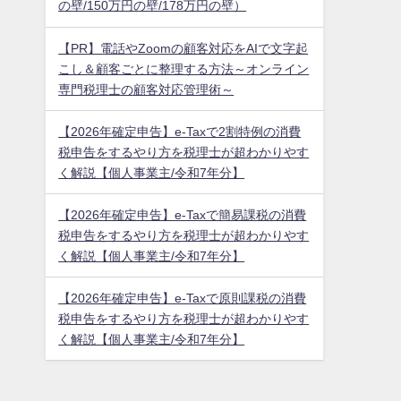
の壁/150万円の壁/178万円の壁）
【PR】電話やZoomの顧客対応をAIで文字起
こし＆顧客ごとに整理する方法～オンライン
専門税理士の顧客対応管理術～
【2026年確定申告】e-Taxで2割特例の消費
税申告をするやり方を税理士が超わかりやす
く解説【個人事業主/令和7年分】
【2026年確定申告】e-Taxで簡易課税の消費
税申告をするやり方を税理士が超わかりやす
く解説【個人事業主/令和7年分】
【2026年確定申告】e-Taxで原則課税の消費
税申告をするやり方を税理士が超わかりやす
く解説【個人事業主/令和7年分】