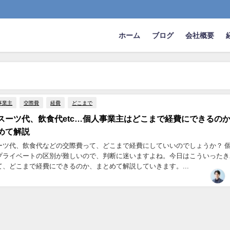
ホーム
ブログ
会社概要
事業主
交際費
経費
どこまで
スーツ代、飲食代etc…個人事業主はどこまで経費にできるの
めて解説
ーツ代、飲食代などの交際費って、どこまで経費にしていいのでしょうか？ 
プライベートの区別が難しいので、判断に迷いますよね。今日はこういったき
て、どこまで経費にできるのか、まとめて解説していきます。...