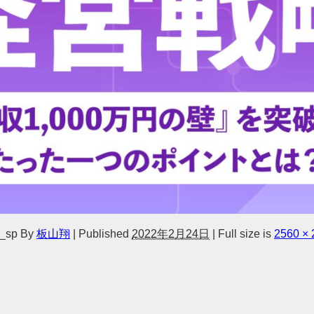
5_sp
By
板山翔
|
Published
2022年2月24日
|
Full size is
2560 × 