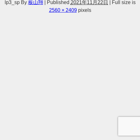
lp3_sp
By
板山翔
|
Published
2021年11月22日
|
Full size is
2560 × 2409
pixels