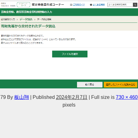
79
By
板山翔
|
Published
2024年2月7日
|
Full size is
730 × 460
pixels