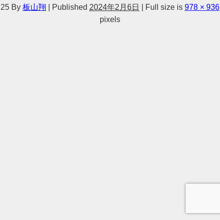
25
By
板山翔
|
Published
2024年2月6日
|
Full size is
978 × 936
pixels