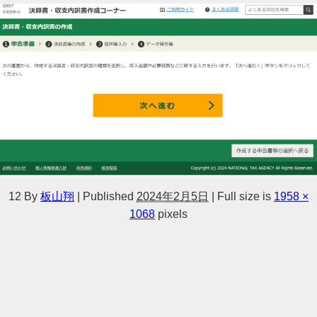
12
By
板山翔
|
Published
2024年2月5日
|
Full size is
1958 ×
1068
pixels