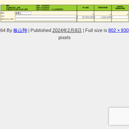
64
By
板山翔
|
Published
2024年2月8日
|
Full size is
802 × 930
pixels