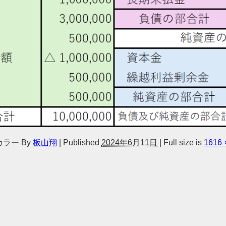
カラー
By
板山翔
|
Published
2024年6月11日
|
Full size is
1616 