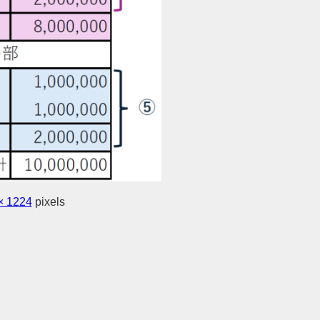
× 1224
pixels