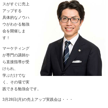
スがすぐに売上
アップする
具体的なノウハ
ウがわかる勉強
会を開催しま
す！
マーケティング
が専門の講師か
ら直接指導が受
けられ、
学ぶだけでな
く、その場で実
践できる勉強会です。
3月28日(月)の売上アップ実践会は・・・