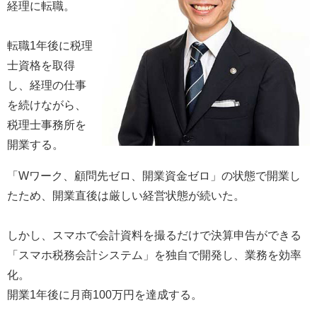
経理に転職。
転職1年後に税理
士資格を取得
し、
経理の仕事
を続けながら、
税理士事務所を
開業する。
「Wワーク、顧問先ゼロ、開業資金ゼロ」の状態で開業し
たため、
開業直後は厳しい経営状態が続いた。
しかし、スマホで会計資料を撮るだけで決算申告ができる
「スマホ税務会計システム」を独自で開発し、業務を効率
化。
開業1年後に月商100万円を達成する。