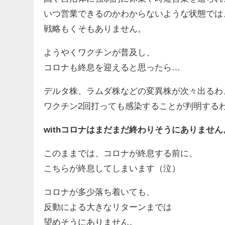
いつ営業できるのかわからないような状態では
戦略もくそもありません。
ようやくワクチンが普及し、
コロナも終息を迎えると思ったら…
デルタ株、ラムダ株などの変異株が次々出るわ
ワクチン2回打っても感染することが判明する
withコロナはまだまだ終わりそうにありません
このままでは、コロナが終息する前に、
こちらが終息してしまいます（泣）
コロナが多少落ち着いても、
反動による大きなリターンまでは
望めそうにありません。