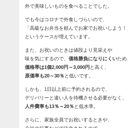
外で美味しいものを食べることでした。
でも今はコロナで外食しづらいので、
「高級なお弁当を頼んでお家でお祝いしよう！
というケースが増えています。
また、お祝いのときは値段より見栄えや
味を気にするので、
価格勝負になりにくい
ため
価格帯は1個2,000円～3,000円
と高く、
原価率も20～30％
と低いです。
しかも、1日以上前に予約されるので、
デリバリーと違い人を待機させる必要がなく、
人件費率も13％～20％
と低水準。
さらに、家族全員でお祝いするときや、