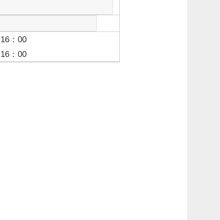
16：00
16：00