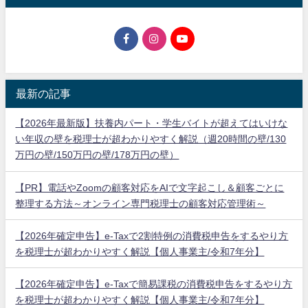
最新の記事
【2026年最新版】扶養内パート・学生バイトが超えてはいけな
い年収の壁を税理士が超わかりやすく解説（週20時間の壁/130
万円の壁/150万円の壁/178万円の壁）
【PR】電話やZoomの顧客対応をAIで文字起こし＆顧客ごとに
整理する方法～オンライン専門税理士の顧客対応管理術～
【2026年確定申告】e-Taxで2割特例の消費税申告をするやり方
を税理士が超わかりやすく解説【個人事業主/令和7年分】
【2026年確定申告】e-Taxで簡易課税の消費税申告をするやり方
を税理士が超わかりやすく解説【個人事業主/令和7年分】