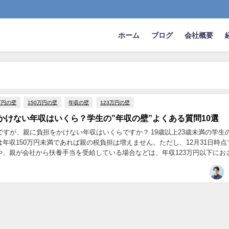
ホーム
ブログ
会社概要
万円の壁
150万円の壁
年収の壁
123万円の壁
かけない年収はいくら？学生の”年収の壁”よくある質問10選
ですが、親に負担をかけない年収はいくらですか？ 19歳以上23歳未満の学生
年収150万円未満であれば親の税負担は増えません。ただし、12月31日時点で
や、親が会社から扶養手当を受給している場合などは、年収123万円以下にお
増える可能性があります。...