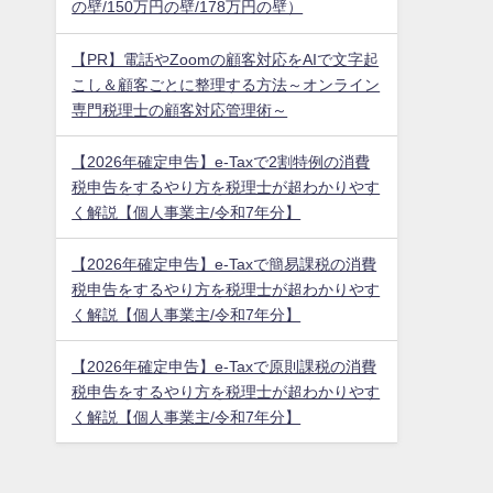
の壁/150万円の壁/178万円の壁）
【PR】電話やZoomの顧客対応をAIで文字起
こし＆顧客ごとに整理する方法～オンライン
専門税理士の顧客対応管理術～
【2026年確定申告】e-Taxで2割特例の消費
税申告をするやり方を税理士が超わかりやす
く解説【個人事業主/令和7年分】
【2026年確定申告】e-Taxで簡易課税の消費
税申告をするやり方を税理士が超わかりやす
く解説【個人事業主/令和7年分】
【2026年確定申告】e-Taxで原則課税の消費
税申告をするやり方を税理士が超わかりやす
く解説【個人事業主/令和7年分】