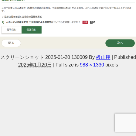
スクリーンショット 2025-01-20 130009
By
板山翔
|
Published
2025年1月20日
|
Full size is
988 × 1330
pixels