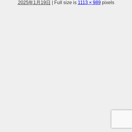
2025年1月19日
|
Full size is
1113 × 989
pixels