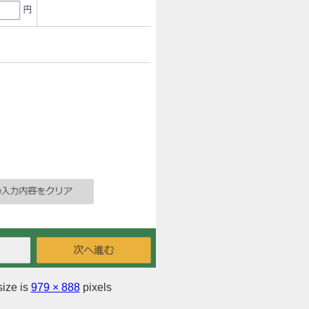
size is
979 × 888
pixels